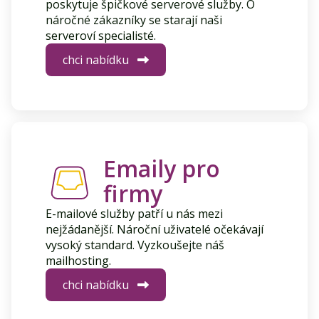
poskytuje špičkové serverové služby. O
náročné zákazníky se starají naši
serveroví specialisté.
chci nabídku
Emaily pro
firmy
E-mailové služby patří u nás mezi
nejžádanější. Nároční uživatelé očekávají
vysoký standard. Vyzkoušejte náš
mailhosting.
chci nabídku