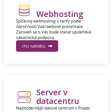
Webhosting
Špičkový webhosting s tarify podle
náročnosti Vaší webové prezentace.
Zároveň se o Vás bude starat spolehlivá
zákaznická podpora.
chci nabídku
Server v
datacentru
Nejmodernější datové centrum v Polabí