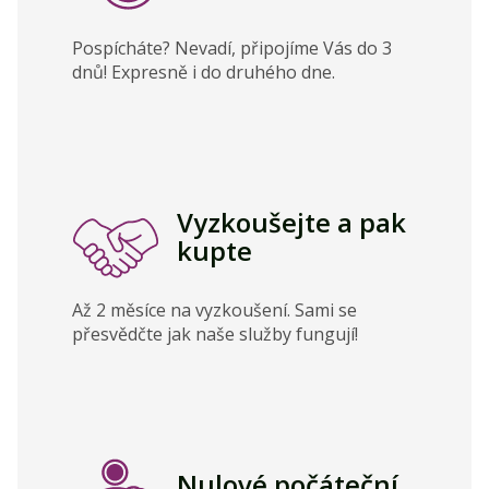
Pospícháte? Nevadí, připojíme Vás do 3
dnů! Expresně i do druhého dne.
Vyzkoušejte a pak
kupte
Až 2 měsíce na vyzkoušení. Sami se
přesvědčte jak naše služby fungují!
Nulové počáteční