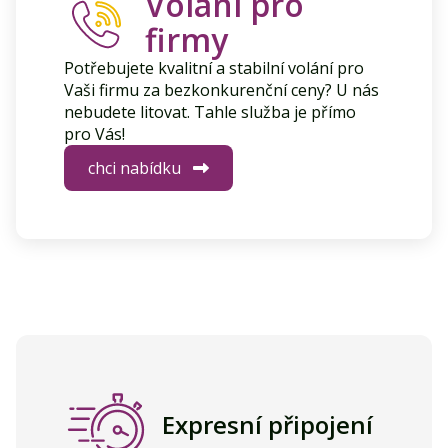
Volání pro
firmy
Potřebujete kvalitní a stabilní volání pro
Vaši firmu za bezkonkurenční ceny? U nás
nebudete litovat. Tahle služba je přímo
pro Vás!
chci nabídku
Expresní připojení