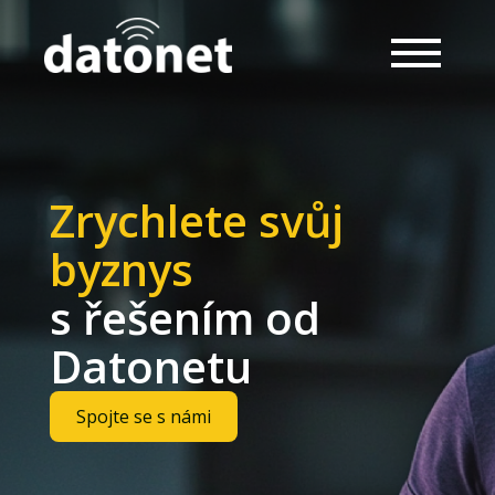
Zrychlete svůj
byznys
s řešením od
Datonetu
Spojte se s námi